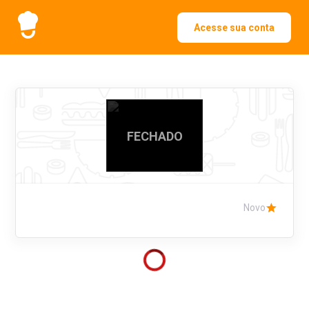
Acesse sua conta
FECHADO
Novo