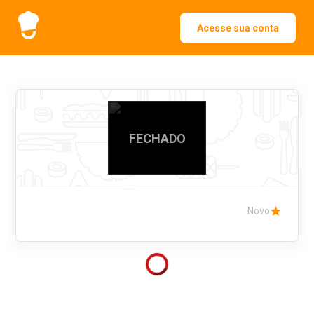
Acesse sua conta
FECHADO
Novo