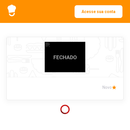
Acesse sua conta
FECHADO
Novo