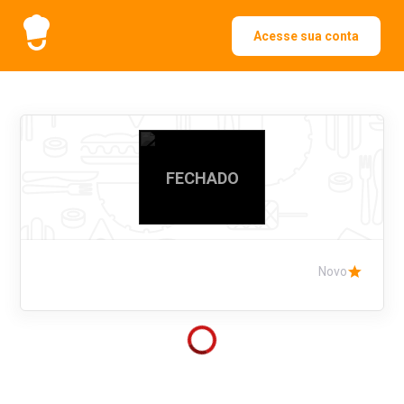
Acesse sua conta
FECHADO
Novo