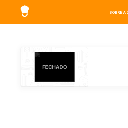
SOBRE A 
FECHADO