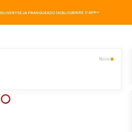
BAIXE O APP
DELIVERY
SEJA FRANQUEADO (A)
BLOG
Novo