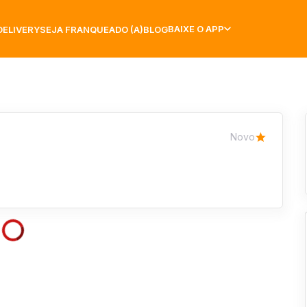
BAIXE O APP
DELIVERY
SEJA FRANQUEADO (A)
BLOG
Novo