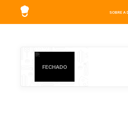
SOBRE A 
FECHADO