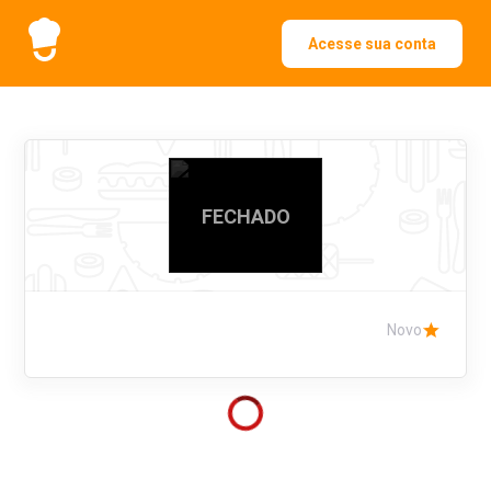
Acesse sua conta
FECHADO
Novo