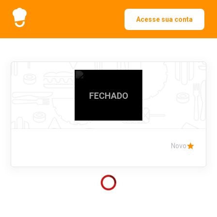
Acesse sua conta
FECHADO
Novo