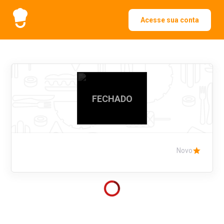
Acesse sua conta
FECHADO
Novo