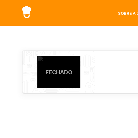
SOBRE A 
FECHADO