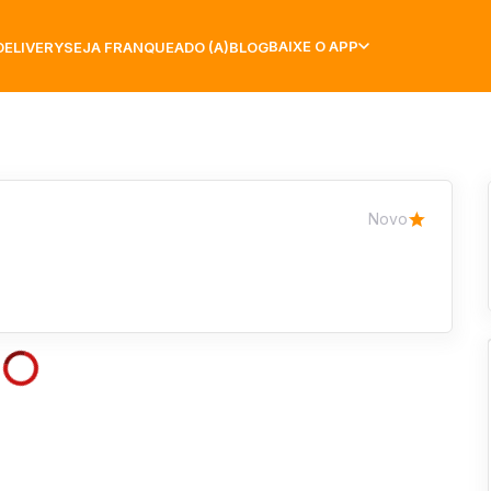
BAIXE O APP
DELIVERY
SEJA FRANQUEADO (A)
BLOG
Novo