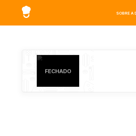
SOBRE A 
FECHADO