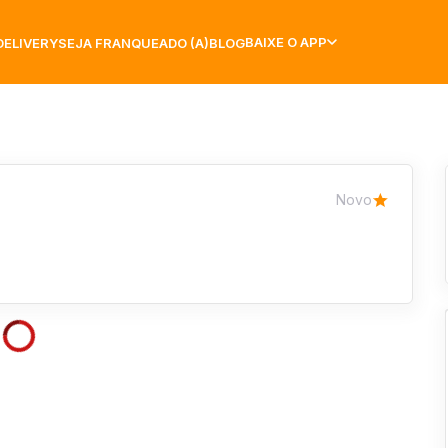
BAIXE O APP
DELIVERY
SEJA FRANQUEADO (A)
BLOG
Novo