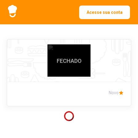
Acesse sua conta
FECHADO
Novo