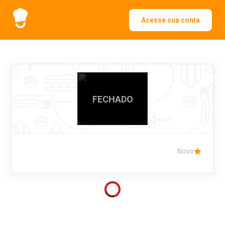
Acesse sua conta
FECHADO
Novo