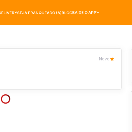
BAIXE O APP
DELIVERY
SEJA FRANQUEADO (A)
BLOG
Novo