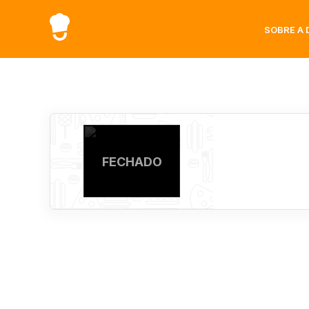
SOBRE A 
FECHADO