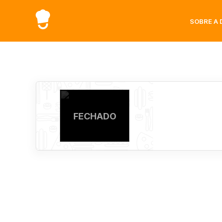
SOBRE A 
FECHADO