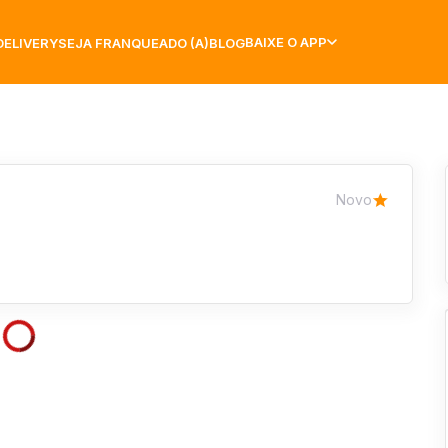
BAIXE O APP
DELIVERY
SEJA FRANQUEADO (A)
BLOG
Novo