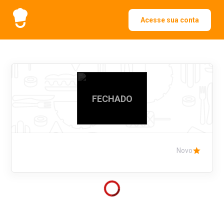
Acesse sua conta
FECHADO
Novo