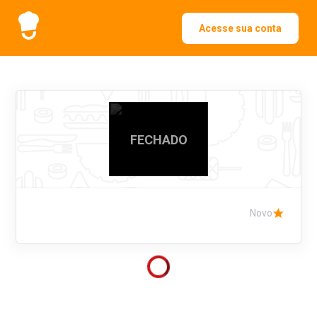
Acesse sua conta
FECHADO
Novo