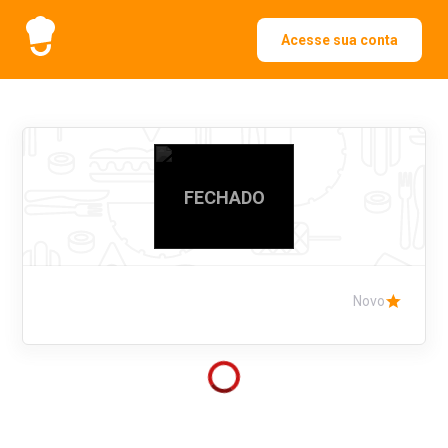
Acesse sua conta
FECHADO
Novo