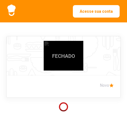
Acesse sua conta
FECHADO
Novo