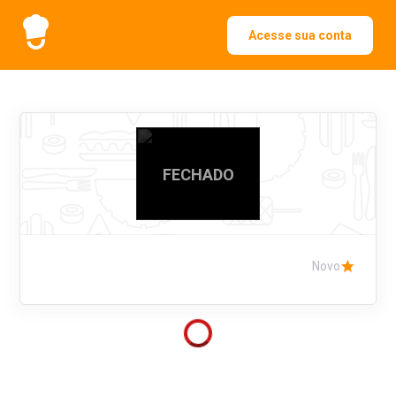
Acesse sua conta
FECHADO
Novo