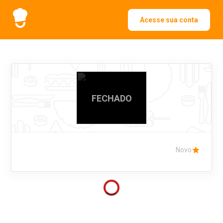
Acesse sua conta
FECHADO
Novo