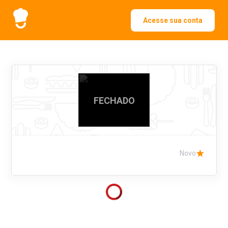
Acesse sua conta
FECHADO
Novo