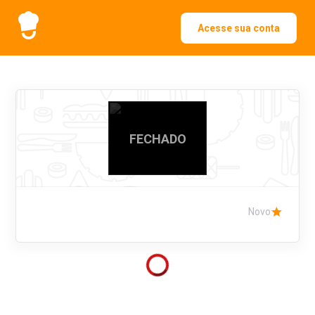
Acesse sua conta
FECHADO
Novo