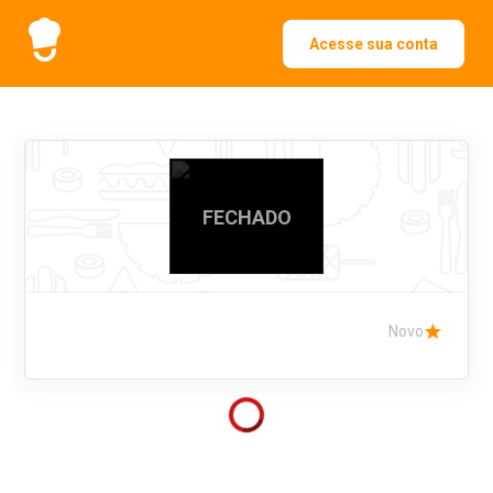
Acesse sua conta
FECHADO
Novo