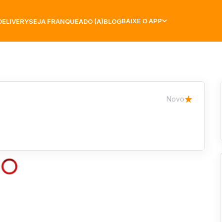
BAIXE O APP
DELIVERY
SEJA FRANQUEADO (A)
BLOG
Novo