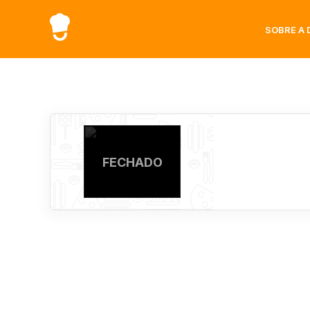
SOBRE A 
FECHADO