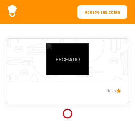
Acesse sua conta
FECHADO
Novo