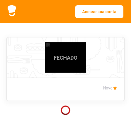
Acesse sua conta
FECHADO
Novo