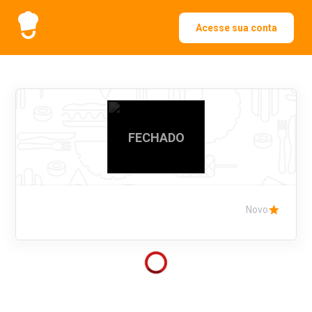
Acesse sua conta
FECHADO
Novo