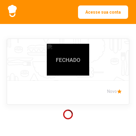
Acesse sua conta
FECHADO
Novo