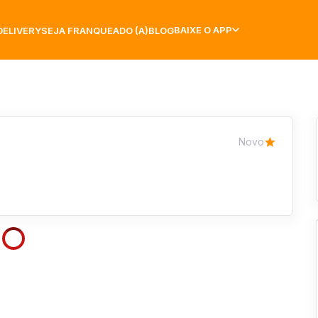
BAIXE O APP
DELIVERY
SEJA FRANQUEADO (A)
BLOG
Novo