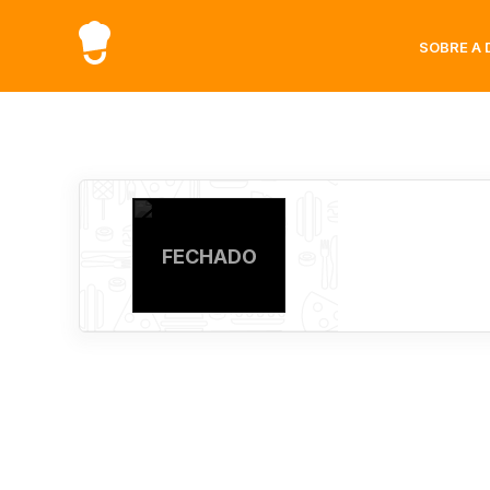
SOBRE A 
FECHADO