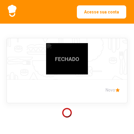
Acesse sua conta
FECHADO
Novo