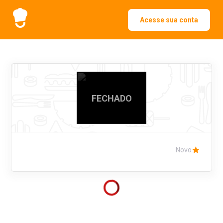
Acesse sua conta
FECHADO
Novo