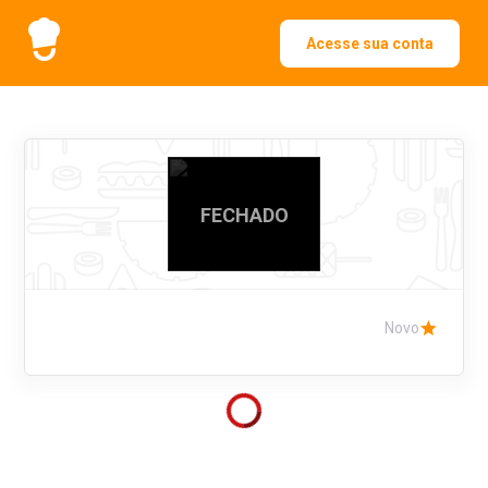
Acesse sua conta
FECHADO
Novo