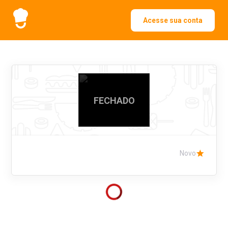
Acesse sua conta
FECHADO
Novo