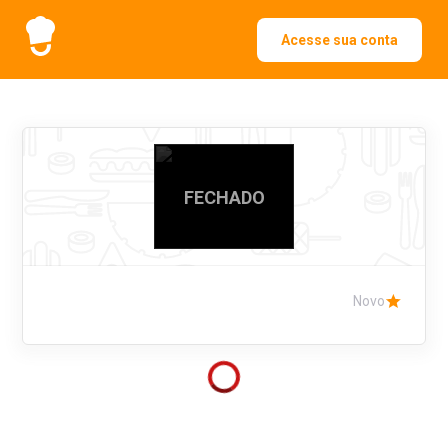
Acesse sua conta
FECHADO
Novo