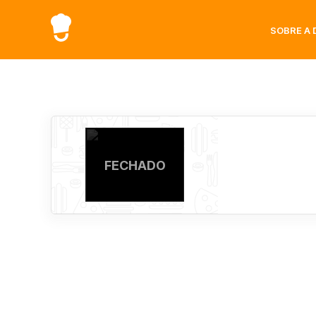
SOBRE A 
FECHADO