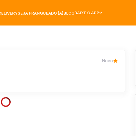
BAIXE O APP
DELIVERY
SEJA FRANQUEADO (A)
BLOG
Novo