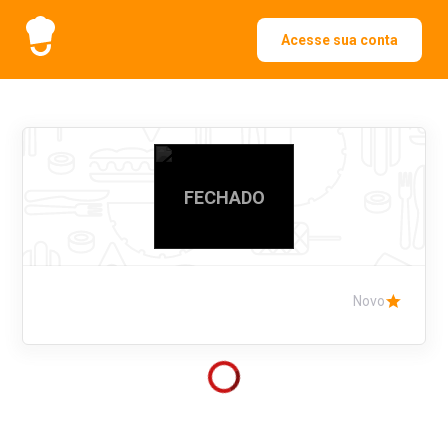
Acesse sua conta
FECHADO
Novo