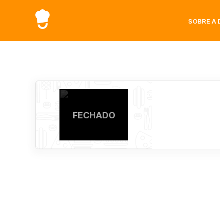
SOBRE A 
FECHADO