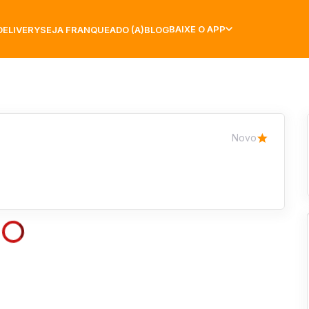
BAIXE O APP
DELIVERY
SEJA FRANQUEADO (A)
BLOG
Novo