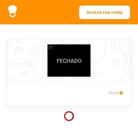
Acesse sua conta
FECHADO
Novo