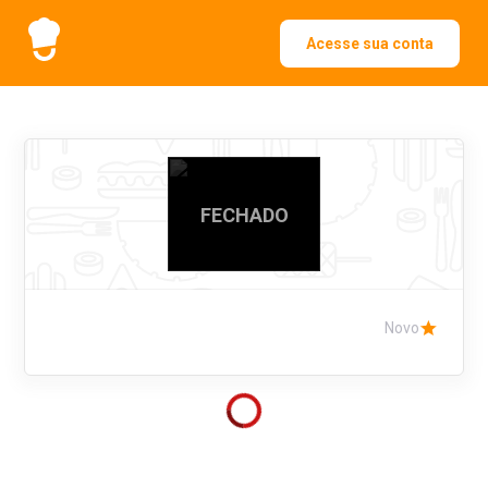
Acesse sua conta
FECHADO
Novo