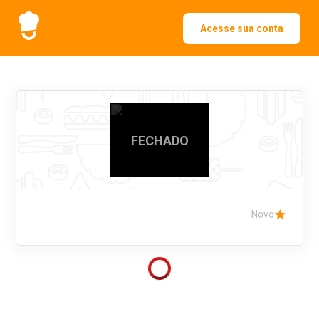
Acesse sua conta
FECHADO
Novo