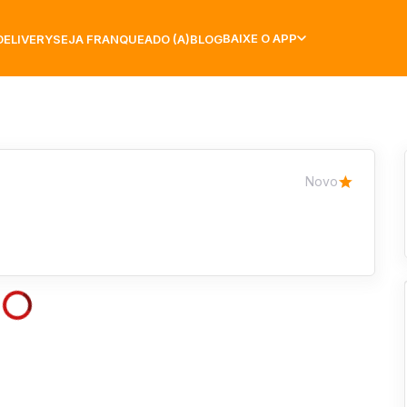
BAIXE O APP
DELIVERY
SEJA FRANQUEADO (A)
BLOG
Novo