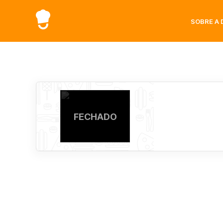
SOBRE A 
FECHADO