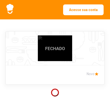
Acesse sua conta
FECHADO
Novo