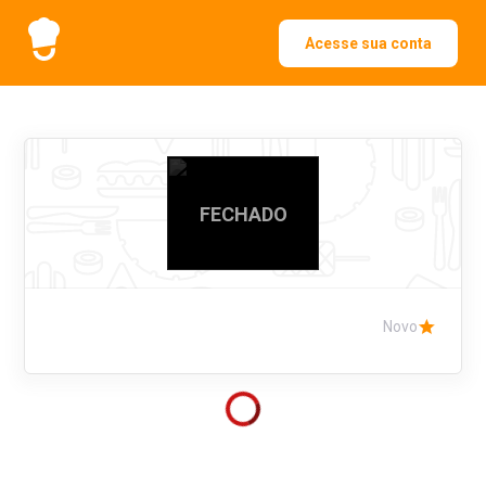
Acesse sua conta
FECHADO
Novo