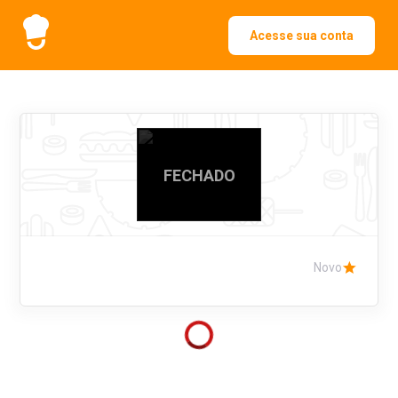
Acesse sua conta
FECHADO
Novo