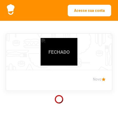
Acesse sua conta
FECHADO
Novo