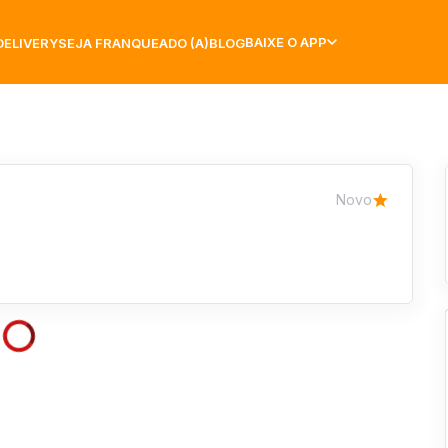
BAIXE O APP
DELIVERY
SEJA FRANQUEADO (A)
BLOG
Novo