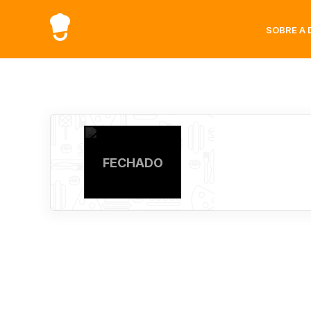
SOBRE A 
FECHADO