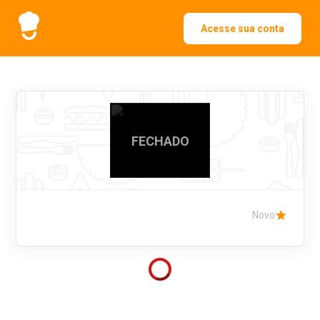
Acesse sua conta
FECHADO
Novo