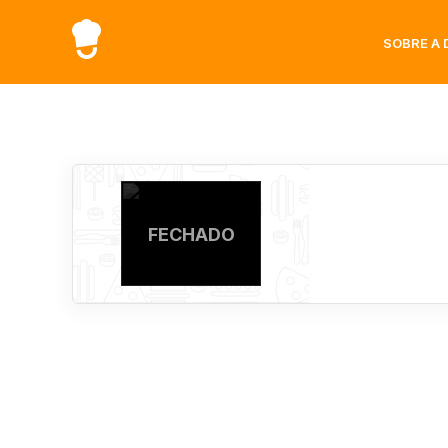
SOBRE A 
FECHADO