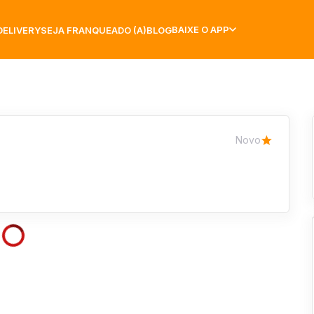
BAIXE O APP
DELIVERY
SEJA FRANQUEADO (A)
BLOG
Novo