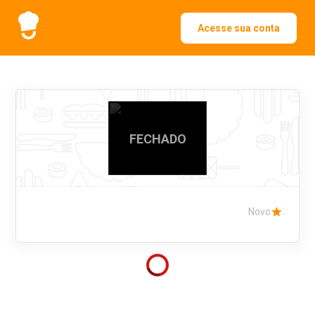
Acesse sua conta
FECHADO
Novo